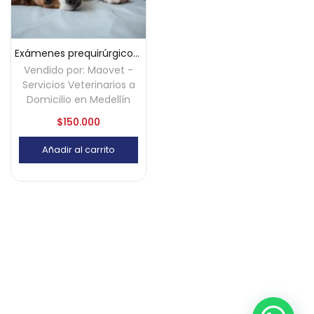
Exámenes prequirúrgicos a domicilio – Medellín
Vendido por:
Maovet -
Servicios Veterinarios a
Domicilio en Medellín
$
150.000
Añadir al carrito