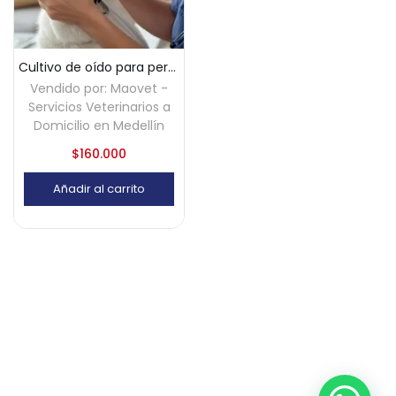
Cultivo de oído para perros y gatos a domicilio – Medellín
Vendido por:
Maovet -
Servicios Veterinarios a
Domicilio en Medellín
$
160.000
Añadir al carrito