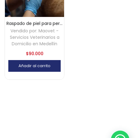
Raspado de piel para perros y gatos a domicilio – Medellín
Vendido por:
Maovet -
Servicios Veterinarios a
Domicilio en Medellín
$
90.000
Añadir al carrito