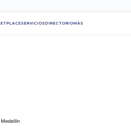
ETPLACE
SERVICIOS
DIRECTORIO
MÁS
n Medellín