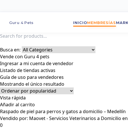
Guru 4 Pets
INICIO
MEMBRESÍAS
MARK
Busca en:
Vende con Guru 4 pets
Ingresar a mi cuenta de vendedor
Listado de tiendas activas
Guía de uso para vendedores
Mostrando el único resultado
Vista rápida
Añadir al carrito
Raspado de piel para perros y gatos a domicilio – Medellín
Vendido por:
Maovet - Servicios Veterinarios a Domicilio e
0