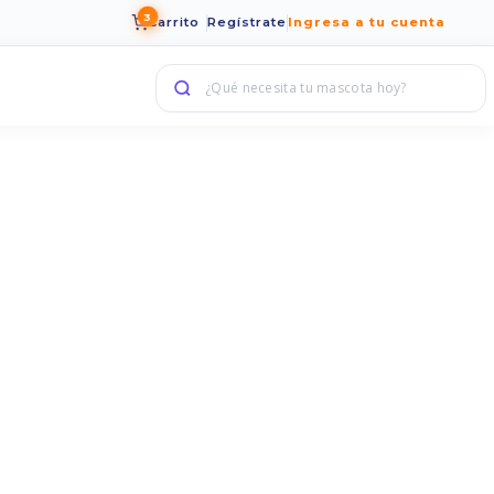
3
Carrito
Regístrate
Ingresa a tu cuenta