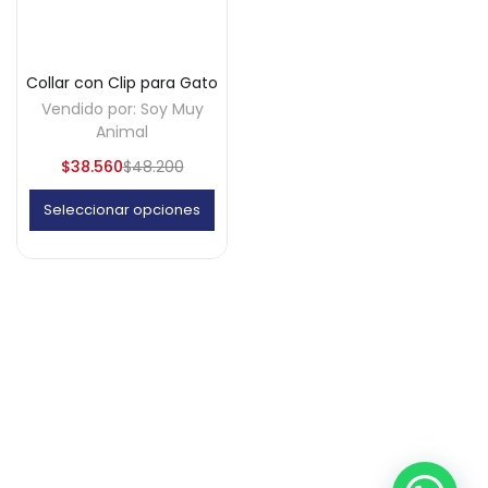
Collar con Clip para Gato
Vendido por:
Soy Muy
Animal
$
38.560
$
48.200
Seleccionar opciones